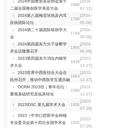
2024中国整形美容协会第十
[2024-
1988
二届全国微创医学美容大会
07-12]
2024第八届梅尼埃病及内耳
[2024-
1788
疾病国际论坛
05-06]
2024第二十届国际络病学大
[2024-
1764
会
05-06]
2024第四届东方分子诊断学
[2024-
1966
术会议隆重召开
05-06]
2023第四届东方消化内镜学
[2023-
1839
术大会
12-27]
2023世界中西医结合大会在
[2023-
1663
杭州召开，推动中西医学互通共融
12-27]
OCRM 2023⑪｜青年论坛：
[2023-
1968
重视基础研究及临床转化
12-27]
[2023-
2023IDSC 第九届学术大会
1836
07-20]
2023《中华口腔医学会种植
[2023-
专业委员会第十四次全国学术会
1926
07-20]