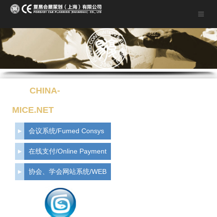
CHINA-
MICE.NET
会议系统/Fumed Consys
在线支付/Online Payment
协会、学会网站系统/WEB