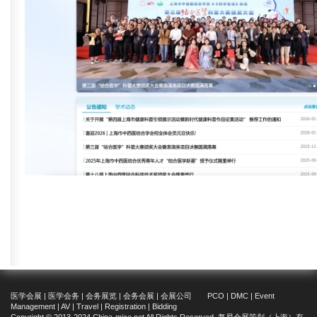
医学会展 | 医学会务 | 会务展览 | 会务会展 | 会展公司 PCO | DMC | Event
Management | AV | Travel | Registration | Bidding