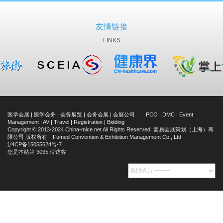
友情链接
LINKS
医学会展 | 医学会务 | 会务展览 | 会务会展 | 会展公司 PCO | DMC | Event
Management | AV | Travel | Registration | Bidding
Copyright © 2013-2024 China-mice.net All Rights Reserved. 复易会展策划（上海）有
限公司 版权所有 Fumed Convention & Exhibition Management Co., Ltd
沪ICP备15055624号-7
您是本站第 3035 位访客